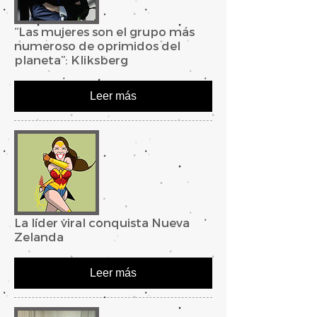
“Las mujeres son el grupo más
numeroso de oprimidos del
planeta”: Kliksberg
Leer más
La líder viral conquista Nueva
Zelanda
Leer más