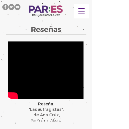
Reseñas
Reseña:
"Las sufragistas",
de Ana Cruz
Por Yazmín Aburto